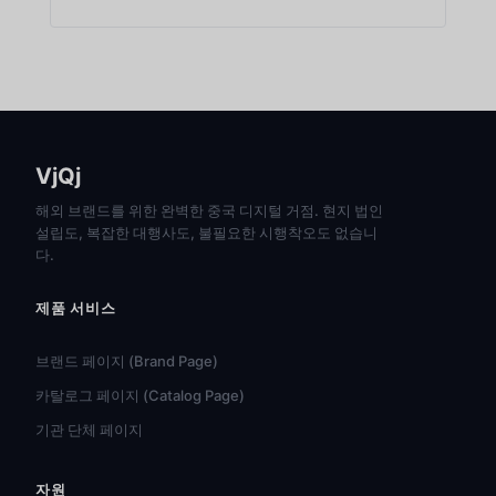
VjQj
해외 브랜드를 위한 완벽한 중국 디지털 거점. 현지 법인
설립도, 복잡한 대행사도, 불필요한 시행착오도 없습니
다.
제품 서비스
브랜드 페이지 (Brand Page)
카탈로그 페이지 (Catalog Page)
기관 단체 페이지
자원
हिन्दी